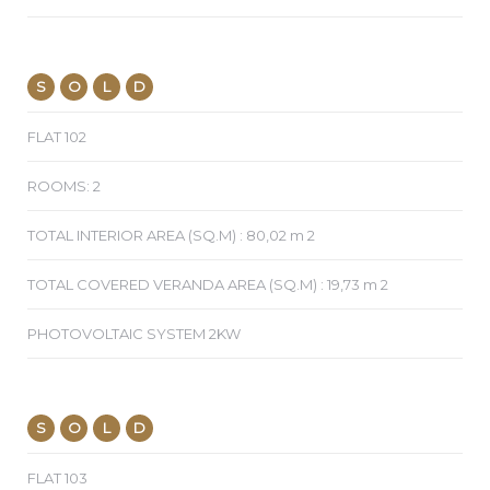
S
O
L
D
FLAT 102
ROOMS: 2
TOTAL INTERIOR AREA (SQ.M) : 80,02 m 2
TOTAL COVERED VERANDA AREA (SQ.M) : 19,73 m 2
PHOTOVOLTAIC SYSTEM 2KW
S
O
L
D
FLAT 103