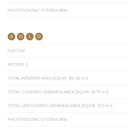
PHOTOVOLTAIC SYSTEM 2KW
S
O
L
D
FLAT 202
ROOMS: 2
TOTAL INTERIOR AREA (SQ.M) : 80,02 m 2
TOTAL COVERED VERANDA AREA (SQ.M) : 19,73 m 2
TOTAL UNCOVERED VERANDA AREA (SQ.M) : 10,5 m 2
PHOTOVOLTAIC SYSTEM 2KW