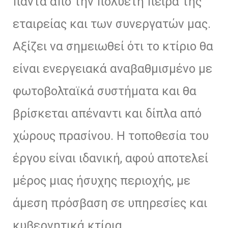
πάντα από την πολυετή πείρα της
εταιρείας και των συνεργατών μας.
Αξίζει να σημειωθεί ότι το κτίριο θα
είναι ενεργειακά αναβαθμισμένο με
φωτοβολταϊκά συστήματα και θα
βρίσκεται απέναντι και δίπλα από
χώρους πρασίνου. Η τοποθεσία του
olos
έργου είναι ιδανική, αφού αποτελεί
olos
μέρος μιας ήσυχης περιοχής, με
άμεση πρόσβαση σε υπηρεσίες και
κυβερνητικά κτίρια.