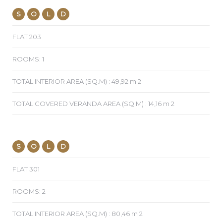
S
O
L
D
FLAT 203
ROOMS: 1
TOTAL INTERIOR AREA (SQ.M) : 49,92 m 2
TOTAL COVERED VERANDA AREA (SQ.M) : 14,16 m 2
S
O
L
D
FLAT 301
ROOMS: 2
TOTAL INTERIOR AREA (SQ.M) : 80,46 m 2