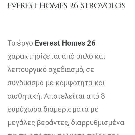
EVEREST HOMES 26 STROVOLOS
Το έργο
Everest Homes 26
,
olos
χαρακτηρίζεται από απλό και
λειτουργικό σχεδιασμό, σε
συνδυασμό με κομψότητα και
icosia
αισθητική. Αποτελείται από 8
tamia
ευρύχωρα διαμερίσματα με
olos
μεγάλες βεράντες, διαρρυθμισμένα