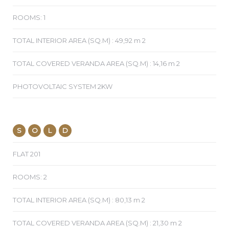
ROOMS: 1
TOTAL INTERIOR AREA (SQ.M) : 49,92 m 2
TOTAL COVERED VERANDA AREA (SQ.M) : 14,16 m 2
PHOTOVOLTAIC SYSTEM 2KW
S
O
L
D
FLAT 201
ROOMS: 2
TOTAL INTERIOR AREA (SQ.M) : 80,13 m 2
TOTAL COVERED VERANDA AREA (SQ.M) : 21,30 m 2