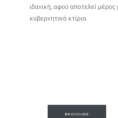
ιδανική, αφού αποτελεί μέρος
olos
κυβερνητικά κτίρια.
ιτικός
BROCHURE