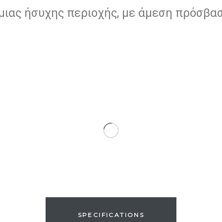
 μιας ήσυχης περιοχής, με άμεση πρόσβα
SPECIFICATIONS