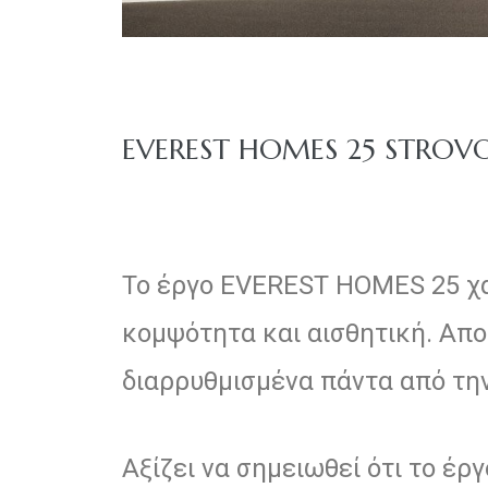
EVEREST HOMES 25 STROV
Το έργο EVEREST HOMES 25 χα
olos
κομψότητα και αισθητική. Απο
διαρρυθμισμένα πάντα από την
olos
Αξίζει να σημειωθεί ότι το έρ