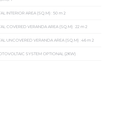
AL INTERIOR AREA (SQ.M) : 50 m 2
AL COVERED VERANDA AREA (SQ.M) : 22 m 2
AL UNCOVERED VERANDA AREA (SQ.M) : 46 m 2
OTOVOLTAIC SYSTEM OPTIONAL (2ΚW)