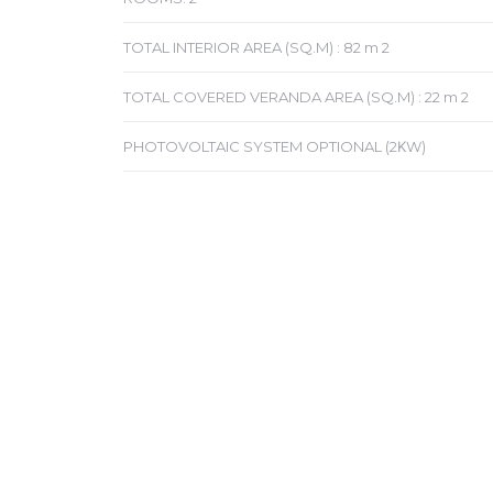
TOTAL INTERIOR AREA (SQ.M) : 82 m 2
TOTAL COVERED VERANDA AREA (SQ.M) : 22 m 2
PHOTOVOLTAIC SYSTEM OPTIONAL (2ΚW)