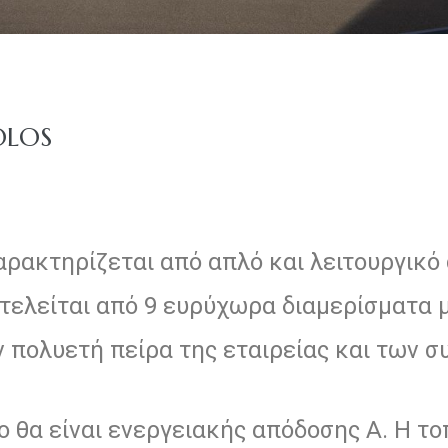
OLOS
ρακτηρίζεται από απλό και λειτουργικό 
τελείται από 9 ευρύχωρα διαμερίσματα 
 πολυετή πείρα της εταιρείας και των σ
γο θα είναι ενεργειακής απόδοσης Α. H το