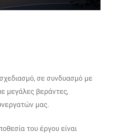
σχεδιασμό, σε συνδυασμό με
με μεγάλες βεράντες,
υνεργατών μας.
ποθεσία του έργου είναι